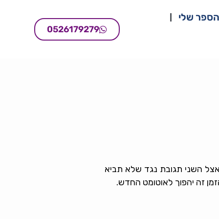
ספר שלי
0526179279
 אצל השני תגובת נגד שלא תביא
הזמן זה יהפוך לאוטומט החדש.