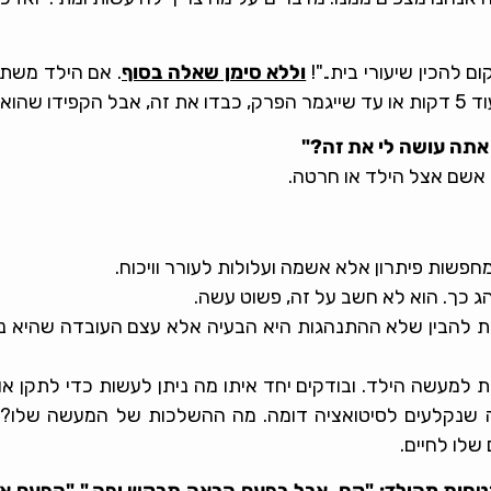
להכין שיעורי בית.."!
וללא סימן שאלה בסוף
. אם הילד משתף
שנקבע.
אתה עושה לי את זה?"
 אשם אצל הילד או חרטה.
חפשות פיתרון אלא אשמה ועלולות לעורר וויכוח.
ג כך. הוא לא חשב על זה, פשוט עשה.
ת להבין שלא ההתנהגות היא הבעיה אלא עצם העובדה שהיא נע
ת למעשה הילד. ובודקים יחד איתו מה ניתן לעשות כדי לתקן או 
שנקלעים לסיטואציה דומה. מה ההשלכות של המעשה שלו? על
שלו לחיים.
טחות מהילד
: "קח, אבל בפעם הבאה תבקש יפה." "הפעם אנ