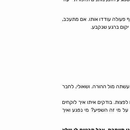
 פעולה עודדו אותו. אם מתעכב,
שתה מול ההורה. ושאולי, לחבר
לפצות. בודקים איתו איך לוקחים
 מי זה השפיע? מי נפגע ואיך
י מוותרת, אבל תבטיח לי שלא