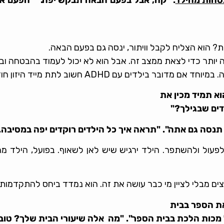
? הוא הצליח לקבל וויתור, ינסה גם בפעם הבאה.
יותר כדי לצאת ממצב זה. אבל הוא לא יכול לעמוד בהבטחה ובמ
AD חשוב לתת מייד היזון חוזר מידי על מעשיהם.
א תמיד מכין את
ים שבגילך?"
תנסה גם אתה". "תראה איך כל הילדים רוקדים יפה במסיבה.
עול ולהשתפר. הילד ירגיש שיש לאן לשאוף. בפועל, הילד מר
ם מבלי לציין מי כבר עושה את זה. הוא נמדד ביחס להתקדמות 
את הספר בבית
 מכות הלכת בבית הספר". "מה אלה שיעורי הבית שלך? טוב,