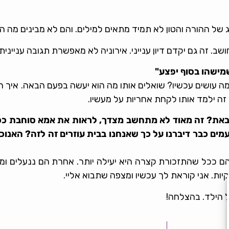
ג של ההורה והטון לא תמיד מתאים למילים. והם לא מבינים מה ה
. זה גם יקדם דיון ענייני. אירוניה לא מאפשרת תגובה עניינית.
מישהו בסוף יפצע"
מה עושים עכשיו? שואלים אותו מה הוא יעשה בפעם הבאה. איך ה
ה ילמד אותו לקחת אחריות על מעשיו.
ת? זה מאוד לא מתחשב מצדך, לראות את אמא סוחבת ככה ש
ם כבר דיברנו על כך שאנחנו בבית עוזרים זה לזה? האנוכי
הם ככל שהתזכורת קצרה היא יעילה יותר. אחרת הם ננעלים ומ
ת. אני קוראת לך עכשיו ומצפה שתבוא אליי.
ל הילד. בהצלחה!