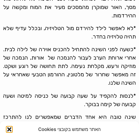
מסך, האור שמוקרן מהמסכים מעיר את המוח ומקשה על
ההירדמות.
*לא לאפשר לילד להירדם מול הטלויזיה, ובכלל עדיף שלא
תהיה טלויזיה בחדר.
*כשעה לפני השינה להתחיל להכניס אוירה של לילה לבית.
אחרי ארוחת הערב לעבור להנמכה של אורות, הנמכה של
מוזיקה ורעש, מקלחת נעימה. לתת תחושה של רוגע ושקט.
זה מאפשר שחרור של מלטונין, ההורמון הטבעי שאחראי על
השינה שלנו.
*לנסות להקפיד על שעה קבועה של כניסה למיטה ושעה
קבועה של קימה בבוקר.
שינה טובה היא אחד הדברים שמאפשרים לנו להתרכז
ולהעביר את היום באופן נעים יותר. גם עבורכם וגם עבור
האתר משתמש בקובצי Cookies
הילדים.