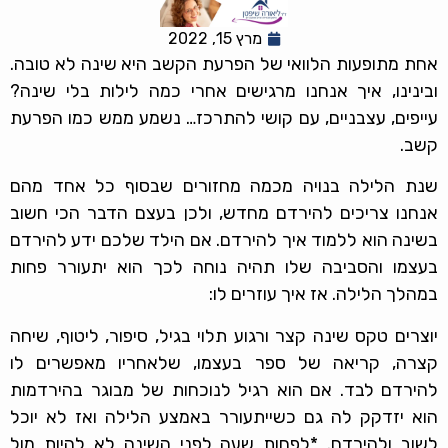
מרץ 15, 2022
אחת מתופעות הלוואי של הפרעת הקשב היא שינה לא טובה.
ובינינו, איך אנחנו מרגישים אחרי כמה לילות בלי שינה?
עייפים, עצבניים, עם קושי להתרכז… נשמע ממש כמו הפרעת
קשב.
שנת הלילה בנויה מכמה מחזורים שבסוף כל אחד מהם
אנחנו צריכים להירדם מחדש, ולכן בעצם הדבר הכי חשוב
בשינה הוא ללמוד איך להירדם. אם הילד שלכם ידע להירדם
בעצמו והסביבה שלו תהיה נוחה לכך הוא יתעורר פחות
במהלך הלילה. אז איך עוזרים לו:
יוצרים טקס שינה קצר ורגוע תלוי בגיל, סיפור, ליטוף, שיחה
קצרה, קריאה של ספר בעצמו, שלאחריו מאפשרים לו
להירדם לבד. אם הוא רגיל לנוכחות של מבוגר בהירדמות
הוא יזדקק לה גם כשייתעורר באמצע הלילה ואז לא יוכל
לשוב ולהירדם. *לפחות שעה לפני השינה לא להיות מול