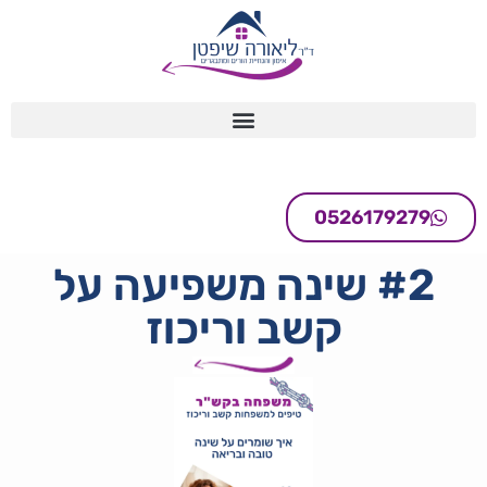
0526179279
#2 שינה משפיעה על
קשב וריכוז