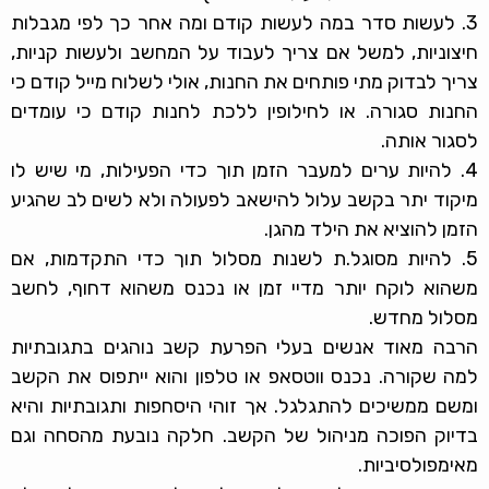
3. לעשות סדר במה לעשות קודם ומה אחר כך לפי מגבלות
חיצוניות, למשל אם צריך לעבוד על המחשב ולעשות קניות,
צריך לבדוק מתי פותחים את החנות, אולי לשלוח מייל קודם כי
החנות סגורה. או לחילופין ללכת לחנות קודם כי עומדים
לסגור אותה.
4. להיות ערים למעבר הזמן תוך כדי הפעילות, מי שיש לו
מיקוד יתר בקשב עלול להישאב לפעולה ולא לשים לב שהגיע
הזמן להוציא את הילד מהגן.
5. להיות מסוגל.ת לשנות מסלול תוך כדי התקדמות, אם
משהוא לוקח יותר מדיי זמן או נכנס משהוא דחוף, לחשב
מסלול מחדש.
הרבה מאוד אנשים בעלי הפרעת קשב נוהגים בתגובתיות
למה שקורה. נכנס ווטסאפ או טלפון והוא ייתפוס את הקשב
ומשם ממשיכים להתגלגל. אך זוהי היסחפות ותגובתיות והיא
בדיוק הפוכה מניהול של הקשב. חלקה נובעת מהסחה וגם
מאימפולסיביות.