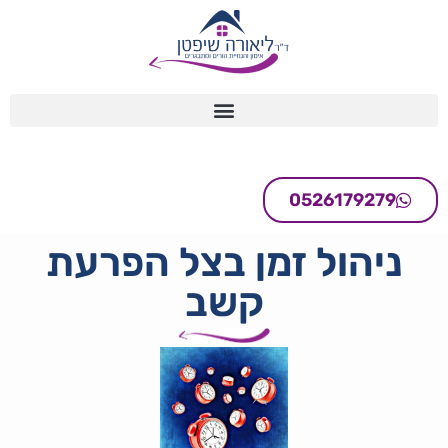
0526179279
ניהול זמן בצל הפרעת
קשב