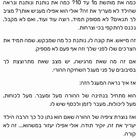
כמה את מותשת מ1 עד 10? כמה את נותנת ונותנת ונראה
שהילד לא מעריך את זה? אולי הוא אפילו מעניש אותך? מציב
לך תנאים? לא מסופק תמיד, רוצה עוד ועוד, ואם לא מקבל,
נכנס להתקפי בכי וצרחות.
זה מייאש. את קונה לו, נותנת כל מה שמבקש, שמה תמיד את
הצרכים שלו לפני שלך וזה אף פעם לא מספיק.
אם זה מה שאת מרגישה, יש מצב שאת מתרוצצת לך
בסיבובים על פני מעגל השחיקה ההורי.
אז איך נראה המעגל הזה:
הוא מתחיל בנתינה של ההורה מעל ומעבר. מעל לכוחות,
מעל ליכולות, מעבר לזמן ולכסף שיש לו.
ואז נוצרת ציפיה של ההורה שאם הוא נתן כל כך הרבה הילד
יעריך את זה, יוקיר תודה. אולי אפילו יעזור במשהוא…. זה לא
קורה.